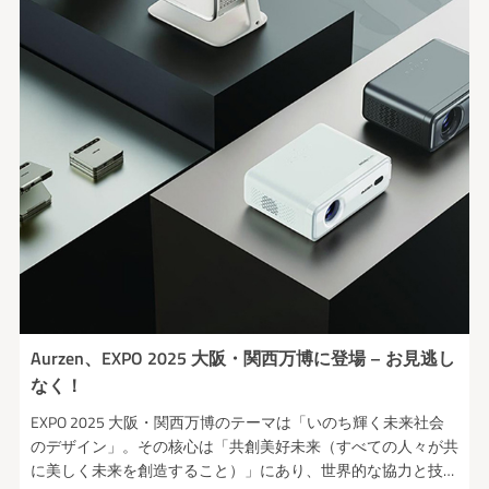
Aurzen、EXPO 2025 大阪・関西万博に登場 – お見逃し
なく！
EXPO 2025 大阪・関西万博のテーマは「いのち輝く未来社会
のデザイン」。その核心は「共創美好未来（すべての人々が共
に美しく未来を創造すること）」にあり、世界的な協力と技術